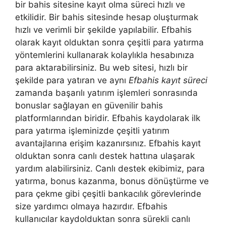
bir bahis sitesine kayıt olma süreci hızlı ve
etkilidir. Bir bahis sitesinde hesap oluşturmak
hızlı ve verimli bir şekilde yapılabilir. Efbahis
olarak kayıt olduktan sonra çeşitli para yatırma
yöntemlerini kullanarak kolaylıkla hesabınıza
para aktarabilirsiniz. Bu web sitesi, hızlı bir
şekilde para yatıran ve aynı
Efbahis kayıt süreci
zamanda başarılı yatırım işlemleri sonrasında
bonuslar sağlayan en güvenilir bahis
platformlarından biridir. Efbahis kaydolarak ilk
para yatırma işleminizde çeşitli yatırım
avantajlarına erişim kazanırsınız. Efbahis kayıt
olduktan sonra canlı destek hattına ulaşarak
yardım alabilirsiniz. Canlı destek ekibimiz, para
yatırma, bonus kazanma, bonus dönüştürme ve
para çekme gibi çeşitli bankacılık görevlerinde
size yardımcı olmaya hazırdır. Efbahis
kullanıcılar kaydolduktan sonra sürekli canlı