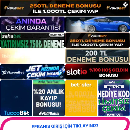
×
EFBAHIS GİRİŞ İÇİN TIKLAYINIZ!