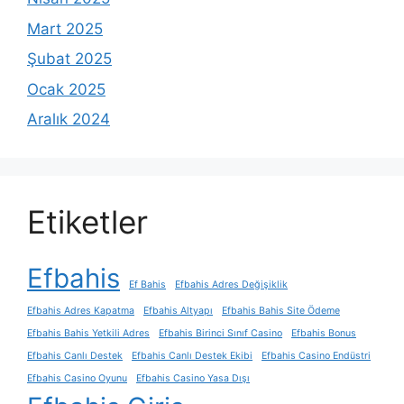
Mart 2025
Şubat 2025
Ocak 2025
Aralık 2024
Etiketler
Efbahis
Ef Bahis
Efbahis Adres Değişiklik
Efbahis Adres Kapatma
Efbahis Altyapı
Efbahis Bahis Site Ödeme
Efbahis Bahis Yetkili Adres
Efbahis Birinci Sınıf Casino
Efbahis Bonus
Efbahis Canlı Destek
Efbahis Canlı Destek Ekibi
Efbahis Casino Endüstri
Efbahis Casino Oyunu
Efbahis Casino Yasa Dışı