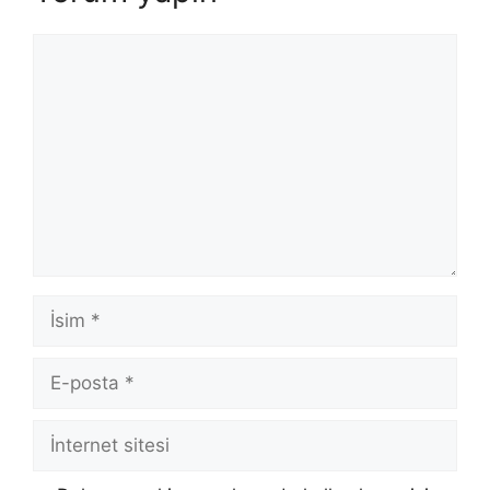
Yorum
İsim
E-
posta
İnternet
sitesi