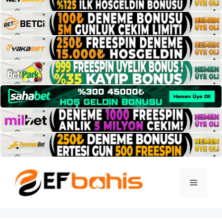
İçeriğe
atla
Menü