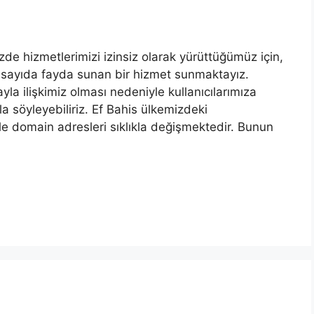
izde hizmetlerimizi izinsiz olarak yürüttüğümüz için,
k sayıda fayda sunan bir hizmet sunmaktayız.
yla ilişkimiz olması nedeniyle kullanıcılarımıza
a söyleyebiliriz. Ef Bahis ülkemizdeki
le domain adresleri sıklıkla değişmektedir. Bunun