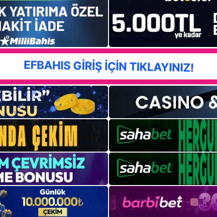
EFBAHIS GİRİŞ İÇİN TIKLAYINIZ!