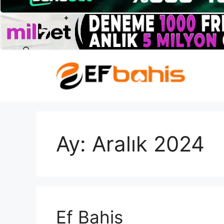
İçeriğe
atla
Ay:
Aralık 2024
Ef Bahis