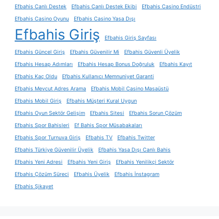
Efbahis Canlı Destek
Efbahis Canlı Destek Ekibi
Efbahis Casino Endüstri
Efbahis Casino Oyunu
Efbahis Casino Yasa Dışı
Efbahis Giriş
Efbahis Giriş Sayfası
Efbahis Güncel Giriş
Efbahis Güvenilir Mi
Efbahis Güvenli Üyelik
Efbahis Hesap Adımları
Efbahis Hesap Bonus Doğruluk
Efbahis Kayıt
Efbahis Kaç Oldu
Efbahis Kullanıcı Memnuniyet Garanti
Efbahis Mevcut Adres Arama
Efbahis Mobil Casino Masaüstü
Efbahis Mobil Giriş
Efbahis Müşteri Kural Uygun
Efbahis Oyun Sektör Gelişim
Efbahis Sitesi
Efbahis Sorun Çözüm
Efbahis Spor Bahisleri
Ef Bahis Spor Müsabakaları
Efbahis Spor Turnuva Giriş
Efbahis TV
Efbahis Twitter
Efbahis Türkiye Güvenilir Üyelik
Efbahis Yasa Dışı Canlı Bahis
Efbahis Yeni Adresi
Efbahis Yeni Giriş
Efbahis Yenilikçi Sektör
Efbahis Çözüm Süreci
Efbahis Üyelik
Efbahis İnstagram
Efbahis Şikayet