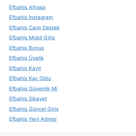
Efbahis Altyapı
Efbahis İnstagram
Efbahis Canlı Destek
Efbahis Mobil Giriş
Efbahis Bonus
Efbahis Üyelik
Efbahis Kayıt
Efbahis Kaç Oldu
Efbahis Güvenilir Mi
Efbahis Şikayet
Efbahis Güncel Giriş
Efbahis Yeni Adresi