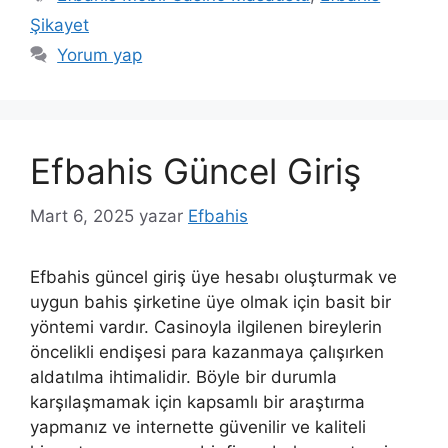
Şikayet
Yorum yap
Efbahis Güncel Giriş
Mart 6, 2025
yazar
Efbahis
Efbahis güncel giriş üye hesabı oluşturmak ve
uygun bahis şirketine üye olmak için basit bir
yöntemi vardır. Casinoyla ilgilenen bireylerin
öncelikli endişesi para kazanmaya çalışırken
aldatılma ihtimalidir. Böyle bir durumla
karşılaşmamak için kapsamlı bir araştırma
yapmanız ve internette güvenilir ve kaliteli