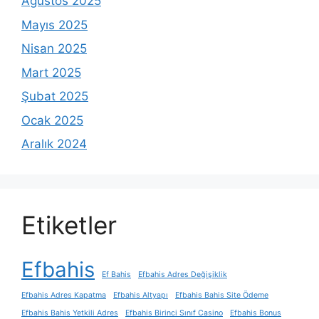
Ağustos 2025
Mayıs 2025
Nisan 2025
Mart 2025
Şubat 2025
Ocak 2025
Aralık 2024
Etiketler
Efbahis
Ef Bahis
Efbahis Adres Değişiklik
Efbahis Adres Kapatma
Efbahis Altyapı
Efbahis Bahis Site Ödeme
Efbahis Bahis Yetkili Adres
Efbahis Birinci Sınıf Casino
Efbahis Bonus