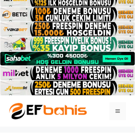
İçeriğe
atla
Menü