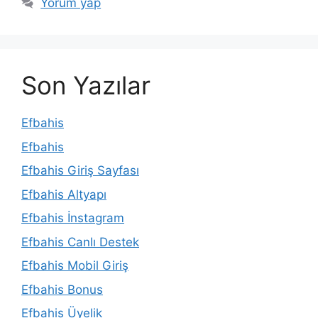
Yorum yap
Son Yazılar
Efbahis
Efbahis
Efbahis Giriş Sayfası
Efbahis Altyapı
Efbahis İnstagram
Efbahis Canlı Destek
Efbahis Mobil Giriş
Efbahis Bonus
Efbahis Üyelik