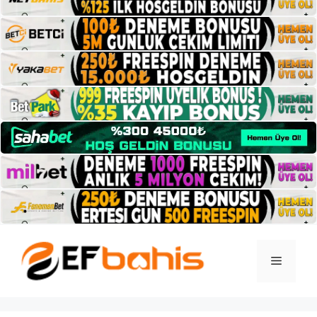
İçeriğe
atla
Menü