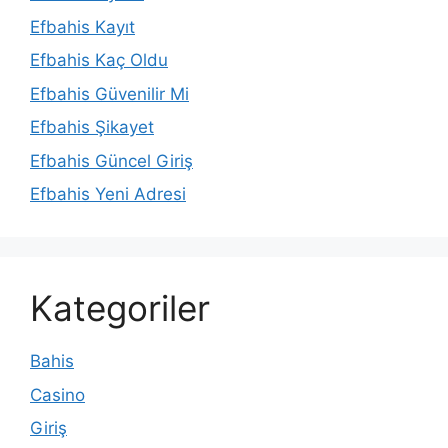
Efbahis Kayıt
Efbahis Kaç Oldu
Efbahis Güvenilir Mi
Efbahis Şikayet
Efbahis Güncel Giriş
Efbahis Yeni Adresi
Kategoriler
Bahis
Casino
Giriş