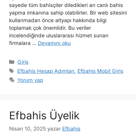
sayede tüm bahisçiler diledikleri an canlı bahis
yapma imkanına sahip olabilirler. Bir web sitesini
kullanmadan önce altyapı hakkında bilgi
toplamak çok önemlidir. Bu veriler
incelendiğinde uluslararası hizmet sunan
firmalara …
Devamını oku
Kategoriler
Giriş
Etiketler
Efbahis Hesap Adımları
,
Efbahis Mobil Giriş
Yorum yap
Efbahis Üyelik
Nisan 10, 2025
yazar
Efbahis