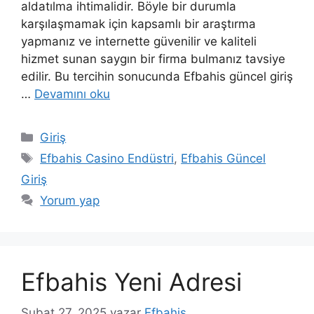
aldatılma ihtimalidir. Böyle bir durumla
karşılaşmamak için kapsamlı bir araştırma
yapmanız ve internette güvenilir ve kaliteli
hizmet sunan saygın bir firma bulmanız tavsiye
edilir. Bu tercihin sonucunda Efbahis güncel giriş
…
Devamını oku
Kategoriler
Giriş
Etiketler
Efbahis Casino Endüstri
,
Efbahis Güncel
Giriş
Yorum yap
Efbahis Yeni Adresi
Şubat 27, 2025
yazar
Efbahis