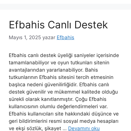
Efbahis Canlı Destek
Mayıs 1, 2025
yazar
Efbahis
Efbahis canlı destek üyeliği saniyeler içerisinde
tamamlanabiliyor ve oyun tutkunları sitenin
avantajlarından yararlanabiliyor. Bahis
tutkunlarının Efbahis sitesini tercih etmesinin
başlıca nedeni güvenilirliğidir. Efbahis canlı
destek güvenilir ve mükemmel kalitede olduğu
sürekli olarak kanıtlanmıştır. Çoğu Efbahis
kullanıcısının olumlu değerlendirmeleri var.
Efbahis kullanıcıları site hakkındaki düşünce ve
geri bildirimlerini resmi sosyal medya hesapları
ve ekşi sözlük, şikayet …
Devamını oku