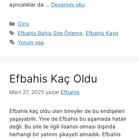
ayrıcalıklar da …
Devamını oku
Kategoriler
Giriş
Etiketler
Efbahis Bahis Site Ödeme
,
Efbahis Kayıt
Yorum yap
Efbahis Kaç Oldu
Mart 27, 2025
yazar
Efbahis
Efbahis kaç oldu olan bireyler de bu endişeleri
yaşayabilir. Yine de Efbahis bu aşamada hatalı
değil. Bu site ile ilgili lisanslı olması dışında
herhangi bir yatırım şikayeti almadık. Efbahis