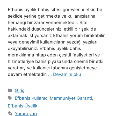
Efbahis üyelik bahis sitesi görevlerini etkin bir
şekilde yerine getirmekte ve kullanıcılarına
herhangi bir zarar vermemektedir. Site
hakkındaki düşüncelerinizi etkili bir şekilde
aktarmak istiyorsanız Efbahis yorum bırakabilir
veya deneyimli kullanıcıların yazdığı yazıları
okuyabilirsiniz. Efbahis üyelik bahis
meraklılarına hitap eden çeşitli faaliyetleri ve
hizmetleriyle bahis piyasasında önemli bir etki
yaratmış ve kullanıcı tabanını genişletmeye
devam etmektedir. …
Devamını oku
Kategoriler
Giriş
Etiketler
Efbahis Kullanıcı Memnuniyet Garanti
,
Efbahis Üyelik
Yorum yap