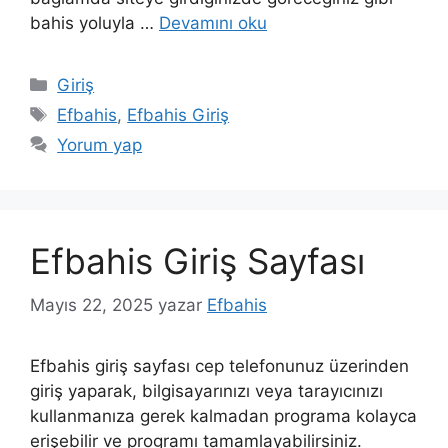
bahis yoluyla …
Devamını oku
Kategoriler
Giriş
Etiketler
Efbahis
,
Efbahis Giriş
Yorum yap
Efbahis Giriş Sayfası
Mayıs 22, 2025
yazar
Efbahis
Efbahis giriş sayfası cep telefonunuz üzerinden
giriş yaparak, bilgisayarınızı veya tarayıcınızı
kullanmanıza gerek kalmadan programa kolayca
erişebilir ve programı tamamlayabilirsiniz.