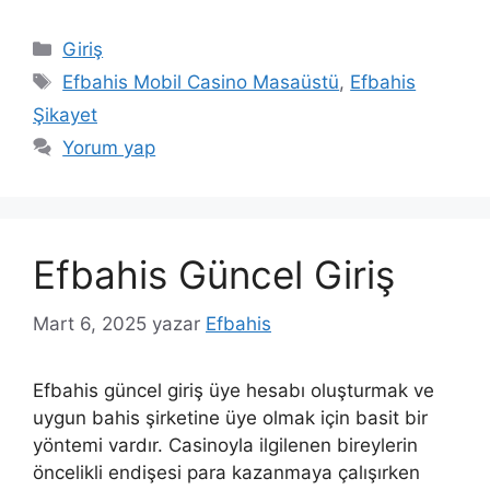
Kategoriler
Giriş
Etiketler
Efbahis Mobil Casino Masaüstü
,
Efbahis
Şikayet
Yorum yap
Efbahis Güncel Giriş
Mart 6, 2025
yazar
Efbahis
Efbahis güncel giriş üye hesabı oluşturmak ve
uygun bahis şirketine üye olmak için basit bir
yöntemi vardır. Casinoyla ilgilenen bireylerin
öncelikli endişesi para kazanmaya çalışırken