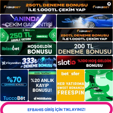
×
EFBAHIS GİRİŞ İÇİN TIKLAYINIZ!