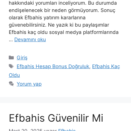
hakkındaki yorumları inceliyorum. Bu durumda
endişelenecek bir neden görmüyorum. Sonuç
olarak Efbahis yatırım kararlarına
güvenebilirsiniz. Ne yazık ki bu paylaşımlar
Efbahis kaç oldu sosyal medya platformlarında
…
Devamını oku
Kategoriler
Giriş
Etiketler
Efbahis Hesap Bonus Doğruluk
,
Efbahis Kaç
Oldu
Yorum yap
Efbahis Güvenilir Mi
Mart 20, 2025
yazar
Efbahis