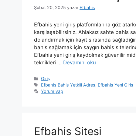
Şubat 20, 2025
yazar
Efbahis
Efbahis yeni giriş platformlarına göz atark
karşılaşabilirsiniz. Ahlaksız sahte bahis 
dolandırmak için kayıt sırasında sağladığını
bahis sağlamak için saygın bahis sitelerin
Efbahis yeni giriş kaydolmak güvenilir midir
teknikleri …
Devamını oku
Kategoriler
Giriş
Etiketler
Efbahis Bahis Yetkili Adres
,
Efbahis Yeni Giriş
Yorum yap
Efbahis Sitesi