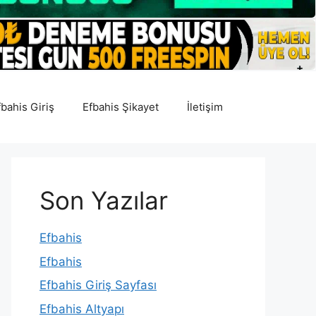
fbahis Giriş
Efbahis Şikayet
İletişim
Son Yazılar
Efbahis
Efbahis
Efbahis Giriş Sayfası
Efbahis Altyapı