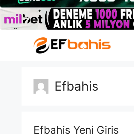
İçeriğe
atla
Efbahis
Efbahis Yeni Giriş