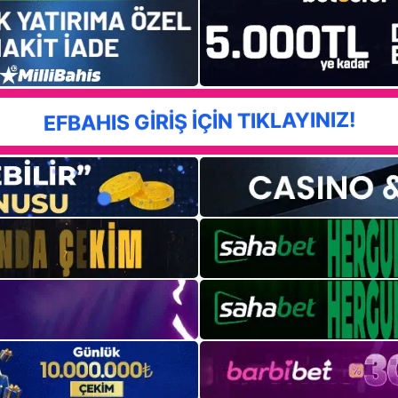
EFBAHIS GİRİŞ İÇİN TIKLAYINIZ!